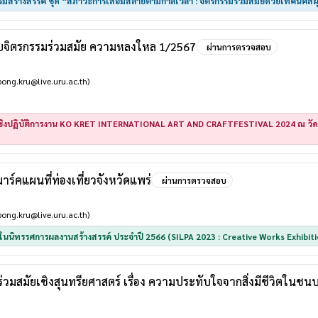
มสร้างสรรค์ ชุด “สภาวะการเสื่อมสลายตามกาลเวลา : จิตรกรรมร่วมสมัยด้วยเทคนิคสีฝ
บจิตรกรรมร่วมสมัย ความหลงใหล 1/2567
ผ่านการตรวจสอบ
ong.kru@live.uru.ac.th)
ิงปฏิบัติการงาน KO KRET INTERNATIONAL ART AND CRAFTFESTIVAL 2024 ณ วัดปร
คแผนที่ท่องเที่ยวจังหวัดแพร่
ผ่านการตรวจสอบ
ong.kru@live.uru.ac.th)
ร ในนิทรรศการผลงานสร้างสรรค์ ประจำปี 2566 (SILPA 2023 : Creative Works Exhibiti
วมสมัยเชิงสุนทรียศาสตร์ เรื่อง ความประทับใจจากสิ่งมีชีวิตในชนบ