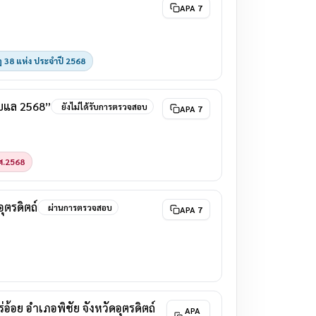
APA 7
ัฏ 38 แห่ง ประจำปี 2568
ับแล 2568”
ยังไม่ได้รับการตรวจสอบ
APA 7
.ศ.2568
ุตรดิตถ์
ผ่านการตรวจสอบ
APA 7
อย อำเภอพิชัย จังหวัดอุตรดิตถ์
APA