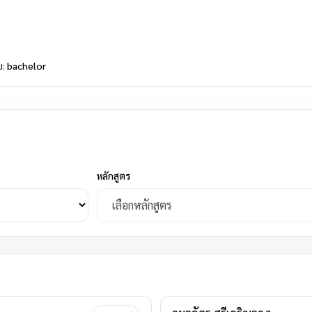
บ:
bachelor
หลักสูตร