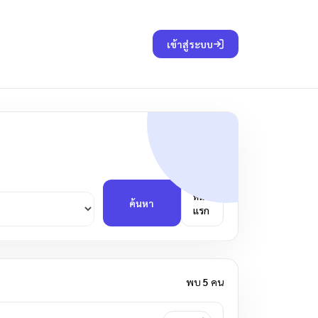
เข้าสู่ระบบ
หน้า
ค้นหา
แรก
พบ
5
คน