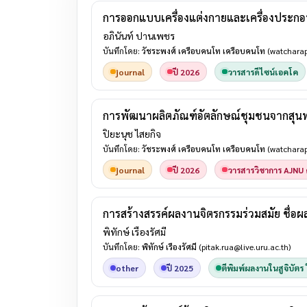
การออกแบบเครื่องแต่งกายและเครื่องประก
อภินันท์ ปานเพชร
บันทึกโดย:
วัชระพงศ์ เครือบคนโท เครือบคนโท
(watcharap
journal
ปี 2026
วารสารดีไซน์เอคโค
การพัฒนาผลิตภัณฑ์อัตลักษณ์ชุมชนจากสุนทร
ปิยะนุช ไสยกิจ
บันทึกโดย:
วัชระพงศ์ เครือบคนโท เครือบคนโท
(watcharap
journal
ปี 2026
วารสารวิชาการ AJNU 
การสร้างสรรค์ผลงานจิตรกรรมร่วมสมัย ชื่อผลง
พิทักษ์ เรืองรัศมี
บันทึกโดย:
พิทักษ์ เรืองรัศมี
(pitak.rua@live.uru.ac.th)
other
ปี 2025
ตีพิมพ์ผลงานในสูจิบัต