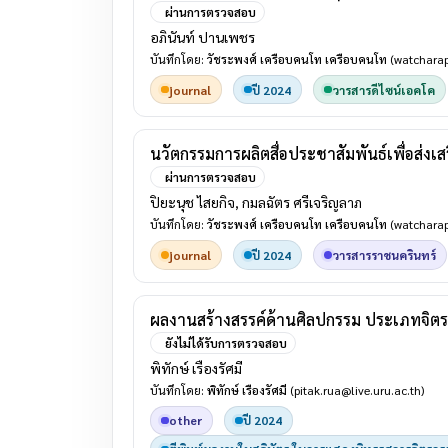
ผ่านการตรวจสอบ
อภินันท์ ปานเพชร
บันทึกโดย:
วัชระพงศ์ เครือบคนโท เครือบคนโท
(watcharap
journal
ปี 2024
วารสารดีไซน์เอคโค
นวัตกรรมการผลิตสื่อประชาสัมพันธ์เพื่อส่งเ
ผ่านการตรวจสอบ
ปิยะนุช ไสยกิจ, กมลฉัตร ศรีเจริญลาภ
บันทึกโดย:
วัชระพงศ์ เครือบคนโท เครือบคนโท
(watcharap
journal
ปี 2024
วารสารราชนครินทร์
ผลงานสร้างสรรค์ด้านศิลปกรรม ประเภทจิตร
ยังไม่ได้รับการตรวจสอบ
พิทักษ์ เรืองรัศมี
บันทึกโดย:
พิทักษ์ เรืองรัศมี
(pitak.rua@live.uru.ac.th)
other
ปี 2024