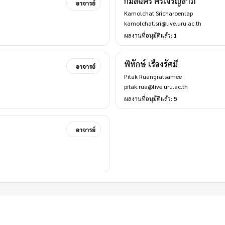
กมลฉัตร ศรีเจริญลาภ
อาจารย์
Kamolchat Sricharoenlap
kamolchat.sri@live.uru.ac.th
ผลงานที่อนุมัติแล้ว:
1
พิทักษ์ เรืองรัศมี
อาจารย์
Pitak Ruangratsamee
pitak.rua@live.uru.ac.th
ผลงานที่อนุมัติแล้ว:
5
อาจารย์