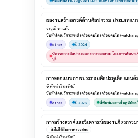
ตีพิมพ์ผลงานในสูจิบัตร ในการแสดงนิทรรศการจิตรกรร
ผลงานสร้างสรรค์ด้านศิลปกรรม ประเภทแบ
วรวุฒิ ทาแก้ว
บันทึกโดย:
วัชระพงศ์ เครือบคนโท เครือบคนโท
(watcharap
other
ปี 2024
นิทรรศการศิลปกรรมและการออกแบบ โครงการสัมนาเช
บุรี
การออกแบบภาพประกอบศิลปะดูเดิล แลนด์มาร์
พิทักษ์ เรืองรัศมี
บันทึกโดย:
วัชระพงศ์ เครือบคนโท เครือบคนโท
(watcharap
other
ปี 2023
ตีพิมพ์ผลงานในสูจิบัต
การสร้างสรรค์และวิเคราะห์ผลงานจิตรกรรมร่
ยังไม่ได้รับการตรวจสอบ
พิทักษ์ เรืองรัศมี