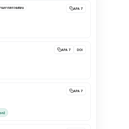
่านการตรวจสอบ
APA 7
APA 7
DOI
APA 7
on)