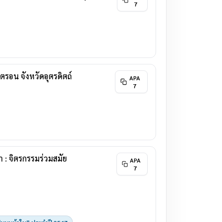
7
ตรอน จังหวัดอุตรดิตถ์
APA
7
: จิตรกรรมร่วมสมัย
APA
7