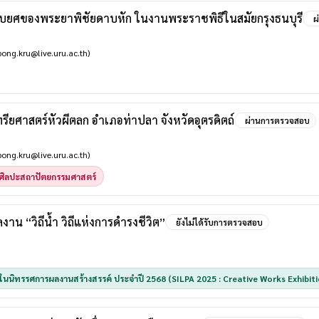
อบยศของพระยาพิชัยดาบหัก ในงานพระราชพิธีในสมัยกรุงธนบุรี
ผ
ong.kru@live.uru.ac.th)
ียศาสตร์หัวผีตลก อำเภอท่าปลา จังหวัดอุตรดิตถ์
ผ่านการตรวจสอบ
ong.kru@live.uru.ac.th)
ศิลปะสถาปัตยกรรมศาสตร์
าน “วิถีน้ำ วิถีแห่งการดำรงชีวิต”
ยังไม่ได้รับการตรวจสอบ
ร ในนิทรรศการผลงานสร้างสรรค์ ประจำปี 2568 (SILPA 2025 : Creative Works Exhibiti