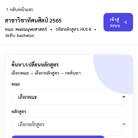
กลับหน้าแรก
เข้าสู่
สาขาวิชาทัศนศิลป์ 2565
ระบบ
คณะ:
คณะมนุษยศาสตร์
•
รหัสหลักสูตร:
HU14
•
ระดับ:
bachelor
ค้นหา/เปลี่ยนหลักสูตร
เลือกคณะ → เลือกหลักสูตร → กดค้นหา
คณะ
หลักสูตร