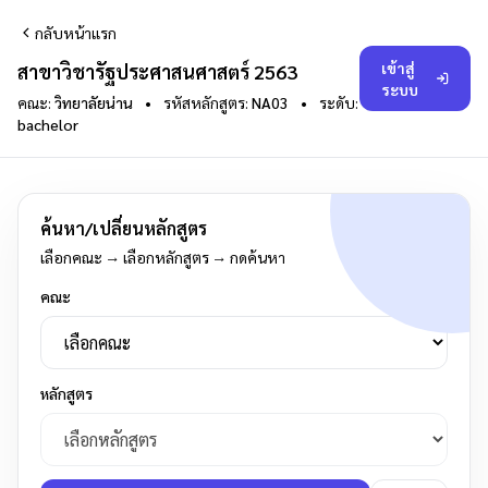
กลับหน้าแรก
เข้าสู่
สาขาวิชารัฐประศาสนศาสตร์ 2563
ระบบ
คณะ:
วิทยาลัยน่าน
•
รหัสหลักสูตร:
NA03
•
ระดับ:
bachelor
ค้นหา/เปลี่ยนหลักสูตร
เลือกคณะ → เลือกหลักสูตร → กดค้นหา
คณะ
หลักสูตร