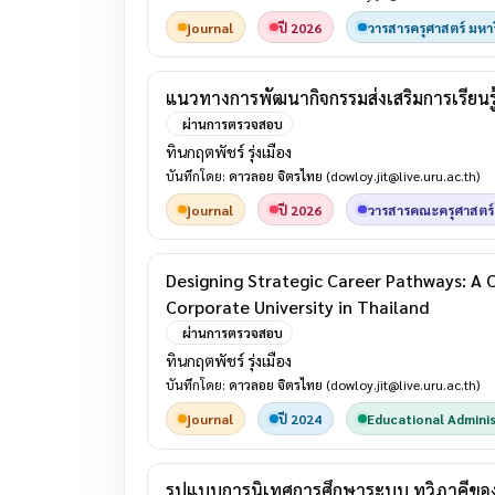
journal
ปี 2026
วารสารครุศาสตร์ มหา
แนวทางการพัฒนากิจกรรมส่งเสริมการเรียนร
ผ่านการตรวจสอบ
ทินกฤตพัชร์ รุ่งเมือง
บันทึกโดย:
ดาวลอย จิตรไทย
(dowloy.jit@live.uru.ac.th)
journal
ปี 2026
วารสารคณะครุศาสตร์
Designing Strategic Career Pathways: A
Corporate University in Thailand
ผ่านการตรวจสอบ
ทินกฤตพัชร์ รุ่งเมือง
บันทึกโดย:
ดาวลอย จิตรไทย
(dowloy.jit@live.uru.ac.th)
journal
ปี 2024
Educational Adminis
รูปแบบการนิเทศการศึกษาระบบ ทวิภาคีของอ