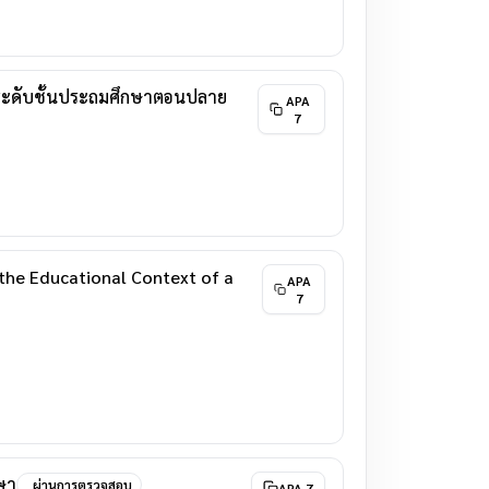
พระดับชั้นประถมศึกษาตอนปลาย
APA
7
the Educational Context of a
APA
7
ษา
ผ่านการตรวจสอบ
APA 7