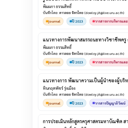
พิมผกา ธรรมสิทธิ์
บันทึกโดย:
ดาวลอย จิตรไทย
(dowloy.jit@live.uru.ac.th)
journal
ปี 2023
วารสารการบริหารและส
แนวทางการพัฒนาสมรรถนะทางวิชาชีพครู คณ
พิมผกา ธรรมสิทธิ์
บันทึกโดย:
ดาวลอย จิตรไทย
(dowloy.jit@live.uru.ac.th)
journal
ปี 2023
วารสารการบริหารและส
แนวทางการ พัฒนาความเป็นผู้นำของผู้บริ
ทินกฤตพัชร์ รุ่งเมือง
บันทึกโดย:
ดาวลอย จิตรไทย
(dowloy.jit@live.uru.ac.th)
journal
ปี 2023
วารสารปัญญาภิวัฒน์
การประเมินหลักสูตรครุศาสตรมหาบัณฑิต สา