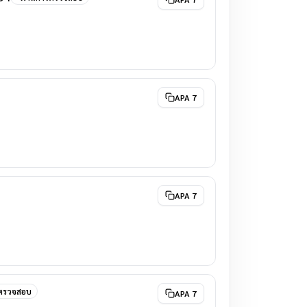
APA 7
APA 7
รตรวจสอบ
APA 7