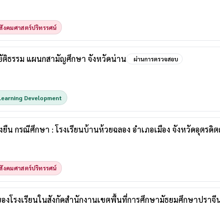
ังคมศาสตร์ปริทรรศน์
ัติธรรม แผนกสามัญศึกษา จังหวัดน่าน
ผ่านการตรวจสอบ
Learning Development
ยืน กรณีศึกษา : โรงเรียนบ้านห้วยฉลอง อำเภอเมือง จังหวัดอุตรดิตถ
ังคมศาสตร์ปริทรรศน์
รงเรียนในสังกัดสำนักงานเขตพื้นที่การศึกษามัธยมศึกษาปราจีน