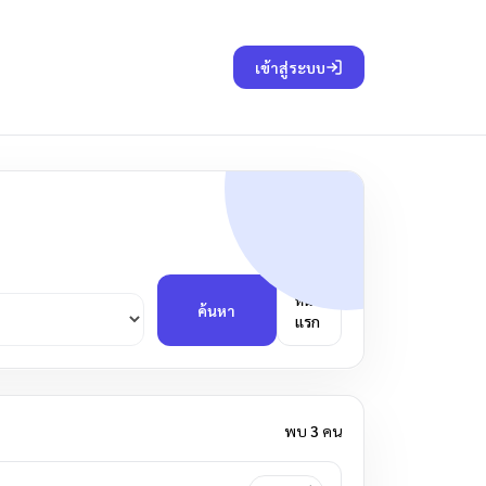
เข้าสู่ระบบ
หน้า
ค้นหา
แรก
พบ
3
คน