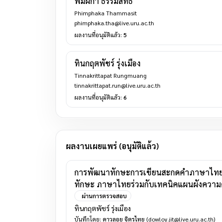
พิมผกา ธรรมสิทธิ์
Phimphaka Thammasit
phimphaka.tha@live.uru.ac.th
ผลงานที่อนุมัติแล้ว:
5
ทินกฤตพัชร์ รุ่งเมือง
Tinnakrittapat Rungmuang
tinnakrittapat.run@live.uru.ac.th
ผลงานที่อนุมัติแล้ว:
6
ผลงานเผยแพร่ (อนุมัติแล้ว)
การพัฒนาทักษะการเขียนสะกดคำภาษาไทยของน
ทักษะ ภาษาไทยร่วมกับเทคนิคแผนผังความ
ผ่านการตรวจสอบ
ทินกฤตพัชร์ รุ่งเมือง
บันทึกโดย:
ดาวลอย จิตรไทย
(dowloy.jit@live.uru.ac.th)