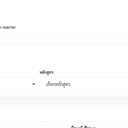
บ:
master
หลักสูตร