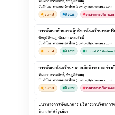
พิมผกา ธรรมสิทธิ์, ชัชภูมิ สีชมภู
บันทึกโดย:
ดาวลอย จิตรไทย
(dowloy.jit@live.uru.ac.th)
journal
ปี 2023
วารสารการบริหารและส
การพัฒนาศักยภาพผู้บริหารโรงเรียนพระปริย
ชัชภูมิ สีชมภู, พิมผกา ธรรมสิทธิ์
บันทึกโดย:
ดาวลอย จิตรไทย
(dowloy.jit@live.uru.ac.th)
journal
ปี 2022
Journal Of Modern 
การพัฒนาโรงเรียนขนาดเล็กทั้งระบบอย่างยั่ง
พิมผกา ธรรมสิทธิ์, ชัชภูมิ สีชมภู
บันทึกโดย:
ดาวลอย จิตรไทย
(dowloy.jit@live.uru.ac.th)
journal
ปี 2022
วารสารการบริหารและส
แนวทางการพัฒนาการ บริหารงานวิชาการของโ
ทินกฤตพัชร์ รุ่งเมือง