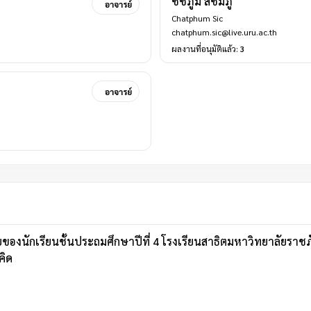
ชัชภูมิ สีชมภู
อาจารย์
Chatphum Sic
chatphum.sic@live.uru.ac.th
ผลงานที่อนุมัติแล้ว:
3
อาจารย์
ักเรียนชั้นประถมศึกษาปีที่ 4 โรงเรียนสาธิตมหาวิทยาลัยราชภัฏ
คิด