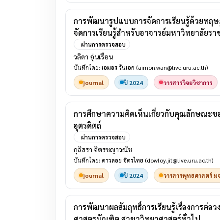
การพัฒนารูปแบบการจัดการเรียนรู้ด้วยทฤษฎี
จัดการเรียนรู้สำหรับอาจารย์มหาวิทยาลัยราช
ผ่านการตรวจสอบ
วลิดา อุ่นเรือน
บันทึกโดย:
เอมอร วันเอก
(aimon.wan@live.uru.ac.th)
journal
ปี 2024
วารสารวิจยวิชาการ
การศึกษาความคิดเห็นเกี่ยวกับคุณลักษณะขอ
อุตรดิตถ์
ผ่านการตรวจสอบ
กุลิสรา จิตรชญาวณิช
บันทึกโดย:
ดาวลอย จิตรไทย
(dowloy.jit@live.uru.ac.th)
journal
ปี 2024
วารสารพุทธศาสตร์ มจ
การพัฒนาผลสัมฤทธิ์การเรียนรู้เรื่องการต่
ศาสตรบัณฑิต สาขาวิทยาศาสตร์ทั่วไป