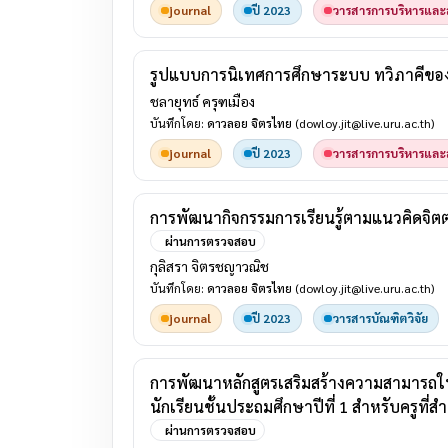
journal
ปี 2023
วารสารการบริหารและส
รูปแบบการนิเทศการศึกษาระบบ ทวิภาคีของอ
ชลายุทธ์ ครุฑเมือง
บันทึกโดย:
ดาวลอย จิตรไทย
(dowloy.jit@live.uru.ac.th)
journal
ปี 2023
วารสารการบริหารและส
การพัฒนากิจกรรมการเรียนรู้ตามแนวคิดจิตต
ผ่านการตรวจสอบ
กุลิสรา จิตรชญาวณิช
บันทึกโดย:
ดาวลอย จิตรไทย
(dowloy.jit@live.uru.ac.th)
journal
ปี 2023
วารสารบัณฑิตวิจัย
การพัฒนาหลักสูตรเสริมสร้างความสามารถใน
นักเรียนชั้นประถมศึกษาปีที่ 1 สำหรับครูที่
ผ่านการตรวจสอบ