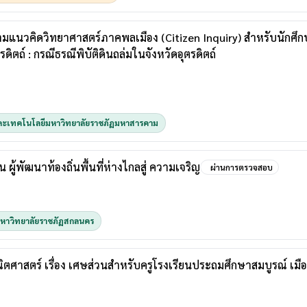
มแนวคิดวิทยาศาสตร์ภาคพลเมือง (Citizen Inquiry) สำหรับนักศึ
ิตถ์ : กรณีธรณีพิบัติดินถล่มในจังหวัดอุตรดิตถ์
ละเทคโนโลยีมหาวิทยาลัยราชภัฏมหาสารคาม
น ผู้พัฒนาท้องถิ่นพื้นที่ห่างไกลสู่ ความเจริญ
ผ่านการตรวจสอบ
มหาวิทยาลัยราชภัฏสกลนคร
ศาสตร์ เรื่อง เศษส่วนสำหรับครูโรงเรียนประถมศึกษาสมบูรณ์ เมือ