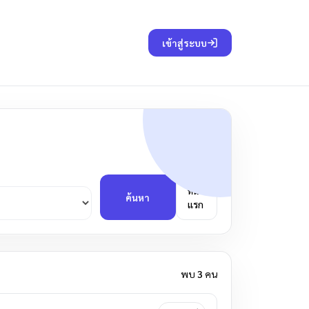
เข้าสู่ระบบ
หน้า
ค้นหา
แรก
พบ
3
คน