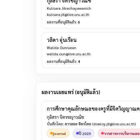
กุลิสรา จิตรชญาวณิช
Kulisara Jitrachayawanich
kulisara.jit@live.uru.ac.th
ผลงานที่อนุมัติแล้ว:
6
วลิดา อุ่นเรือน
Walida Ounruean
walida.oun@live.uru.ac.th
ผลงานที่อนุมัติแล้ว:
4
ผลงานเผยแพร่ (อนุมัติแล้ว)
การศึกษาคุณลักษณะของครูที่มีจิตวิญญาณคว
กุลิสรา จิตรชญาวณิช
บันทึกโดย:
ดาวลอย จิตรไทย
(dowloy.jit@live.uru.ac.th)
journal
ปี 2025
วารสารการบริหารและส