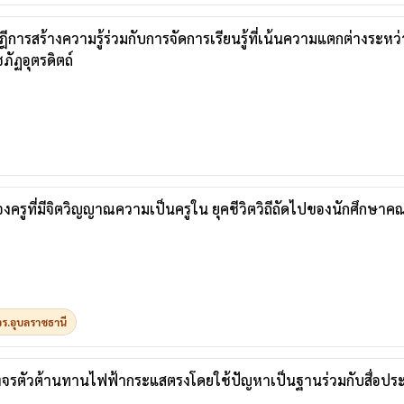
การสร้างความรู้ร่วมกับการจัดการเรียนรู้ที่เน้นความแตกต่างระห
ภัฏอุตรดิตถ์
งครูที่มีจิตวิญญาณความเป็นครูใน ยุคชีวิตวิถีถัดไปของนักศึกษาค
ร.อุบลราชธานี
อวงจรตัวต้านทานไฟฟ้ากระแสตรงโดยใช้ปัญหาเป็นฐานร่วมกับสื่อประ