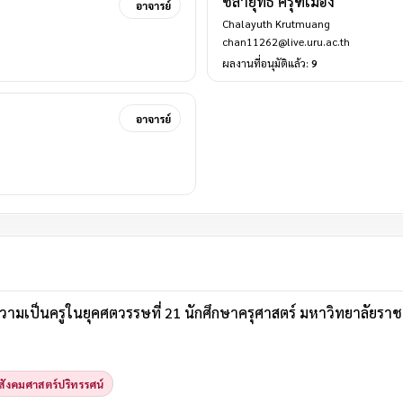
ชลายุทธ์ ครุฑเมือง
อาจารย์
Chalayuth Krutmuang
chan11262@live.uru.ac.th
ผลงานที่อนุมัติแล้ว:
9
อาจารย์
ามเป็นครูในยุคศตวรรษที่ 21 นักศึกษาครุศาสตร์ มหาวิทยาลัยราชภ
ังคมศาสตร์ปริทรรศน์