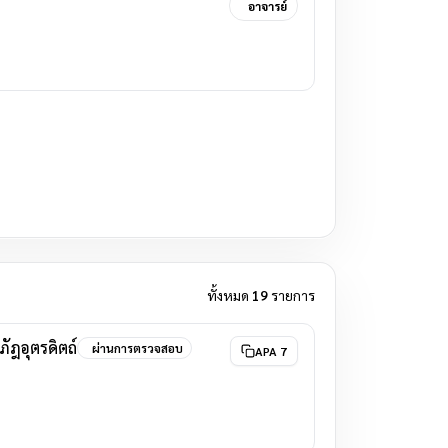
อาจารย์
ทั้งหมด
19
รายการ
ัฎอุตรดิตถ์
ผ่านการตรวจสอบ
APA 7