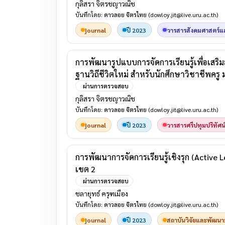
กุลิสรา จิตรชญาวณิช
บันทึกโดย:
ดาวลอย จิตรไทย
(dowloy.jit@live.uru.ac.th)
journal
ปี 2023
วารสารสังคมศาสตร์แ
การพัฒนารูปแบบการจัดการเรียนรู้เพื่อเส
ฐานวิถีชีวิตใหม่ สำหรับนักศึกษาวิชาชีพครู
ผ่านการตรวจสอบ
กุลิสรา จิตรชญาวณิช
บันทึกโดย:
ดาวลอย จิตรไทย
(dowloy.jit@live.uru.ac.th)
journal
ปี 2023
วารสารศรีปทุมปริทัศ
การพัฒนาการจัดการเรียนรู้เชิงรุก (Active 
เขต 2
ผ่านการตรวจสอบ
ชลายุทธ์ ครุฑเมือง
บันทึกโดย:
ดาวลอย จิตรไทย
(dowloy.jit@live.uru.ac.th)
journal
ปี 2023
สถาบันวิจัยและพัฒน