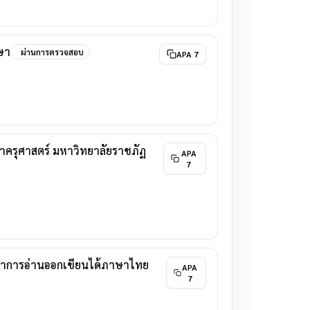
ษา
ผ่านการตรวจสอบ
APA 7
าครุศาสตร์ มหาวิทยาลัยราชภัฏ
APA
7
ฒนาการอ่านออกเขียนได้ภาษาไทย
APA
7