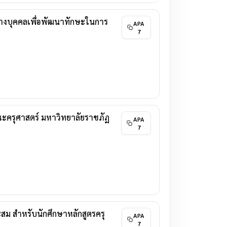
ว่างบุคคลเพื่อพัฒนาทักษะในการ
APA
7
ณะครุศาสตร์ มหาวิทยาลัยราชภัฏ
APA
7
สม สำหรับนักศึกษาหลักสูตรครุ
APA
7