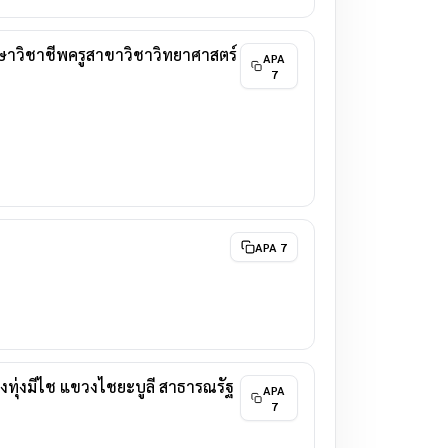
กษาวิชาชีพครูสาขาวิชาวิทยาศาสตร์
APA
7
APA 7
งทุ่งมีไช แขวงไชยะบูลี สาธารณรัฐ
APA
7