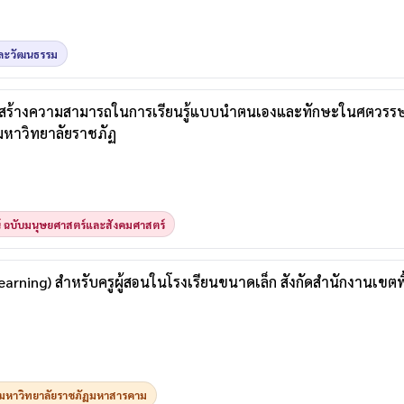
ละวัฒนธรรม
ริมสร้างความสามารถในการเรียนรู้แบบนำตนเองและทักษะในศตวรรษ
 มหาวิทยาลัยราชภัฏ
น์ ฉบับมนุษยศาสตร์และสังคมศาสตร์
Learning) สำหรับครูผู้สอนในโรงเรียนขนาดเล็ก สังกัดสำนักงานเขตพ
ามหาวิทยาลัยราชภัฏมหาสารคาม