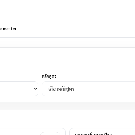
บ:
master
หลักสูตร