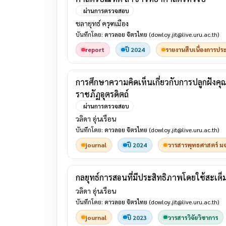
ผ่านการตรวจสอบ
ชลายุทธ์ ครุฑเมือง
บันทึกโดย:
ดาวลอย จิตรไทย
(dowloy.jit@live.uru.ac.th)
report
ปี 2024
รายงานสืบเนื่องการประช
การศึกษาความคิดเห็นเกี่ยวกับการปลูกฝังค
ราชภัฏอุตรดิตถ์
ผ่านการตรวจสอบ
วลิดา อุ่นเรือน
บันทึกโดย:
ดาวลอย จิตรไทย
(dowloy.jit@live.uru.ac.th)
journal
ปี 2024
วารสารพุทธศาสตร์ มจ
กลยุทธ์การสอนที่มีประสิทธิภาพโดยใช้สะเต็
วลิดา อุ่นเรือน
บันทึกโดย:
ดาวลอย จิตรไทย
(dowloy.jit@live.uru.ac.th)
journal
ปี 2023
วารสารวิจัยวิชาการ