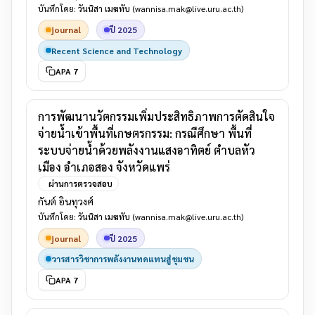
บันทึกโดย:
วันนิสา เมฆทับ
(wannisa.mak@live.uru.ac.th)
journal
ปี 2025
Recent Science and Technology
APA 7
การพัฒนานวัตกรรมเพิ่มประสิทธิภาพการตัดสินใจ
จ่ายน้ำเข้าพื้นที่เกษตรกรรม: กรณีศึกษา พื้นที่
ระบบจ่ายน้ำด้วยพลังงานแสงอาทิตย์ ตำบลหัว
เมือง อำเภอสอง จังหวัดแพร่
ผ่านการตรวจสอบ
กันต์ อินทุวงศ์
บันทึกโดย:
วันนิสา เมฆทับ
(wannisa.mak@live.uru.ac.th)
journal
ปี 2025
วารสารวิชาการพลังงานทดแทนสู่ชุมชน
APA 7