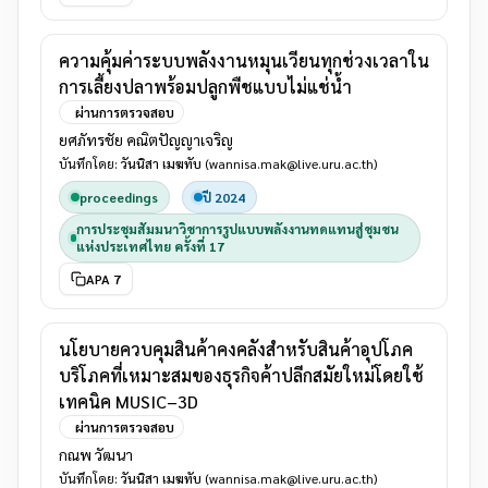
ความคุ้มค่าระบบพลังงานหมุนเวียนทุกช่วงเวลาใน
การเลี้ยงปลาพร้อมปลูกพืชแบบไม่แช่น้ำ
ผ่านการตรวจสอบ
ยศภัทรชัย คณิตปัญญาเจริญ
บันทึกโดย:
วันนิสา เมฆทับ
(wannisa.mak@live.uru.ac.th)
proceedings
ปี 2024
การประชุมสัมมนาวิชาการรูปแบบพลังงานทดแทนสู่ชุมชน
แห่งประเทศไทย ครั้งที่ 17
APA 7
นโยบายควบคุมสินค้าคงคลังสำหรับสินค้าอุปโภค
บริโภคที่เหมาะสมของธุรกิจค้าปลีกสมัยใหม่โดยใช้
เทคนิค MUSIC–3D
ผ่านการตรวจสอบ
กณพ วัฒนา
บันทึกโดย:
วันนิสา เมฆทับ
(wannisa.mak@live.uru.ac.th)