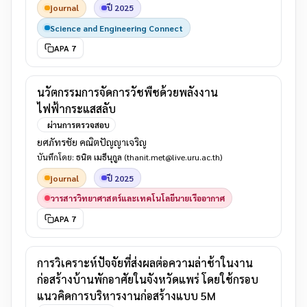
journal
ปี 2025
Science and Engineering Connect
APA 7
นวัตกรรมการจัดการวัชพืชด้วยพลังงาน
ไฟฟ้ากระแสสลับ
ผ่านการตรวจสอบ
ยศภัทรชัย คณิตปัญญาเจริญ
บันทึกโดย:
ธนิต เมธีนุกูล
(thanit.met@live.uru.ac.th)
journal
ปี 2025
วารสารวิทยาศาสตร์และเทคโนโลยีนายเรืออากาศ
APA 7
การวิเคราะห์ปัจจัยที่ส่งผลต่อความล่าช้าในงาน
ก่อสร้างบ้านพักอาศัยในจังหวัดแพร่ โดยใช้กรอบ
แนวคิดการบริหารงานก่อสร้างแบบ 5M