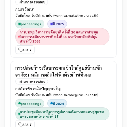
ผ่านการตรวจสอบ
กณพ วัฒนา
บันทึกโดย:
วันนิสา เมฆทับ
(wannisa.mak@live.uru.ac.th)
proceedings
ปี 2025
การประชุมวิชาการระดับชาติ ครั้งที่ 20 และการประชุม
วิชาการระดับนานาชาติ ครั้งที่ 10 มหาวิทยาลัยศรีปทุม
ประจำปี 2568
APA 7
การปล่อยก๊าซเรือนกระจกเข้าใกล้ศูนย์บ้านพัก
อาศัย: กรณีการผลิตไฟฟ้าด้วยก๊าซชีวมล
ผ่านการตรวจสอบ
ยศภัทรชัย คณิตปัญญาเจริญ
บันทึกโดย:
วันนิสา เมฆทับ
(wannisa.mak@live.uru.ac.th)
proceedings
ปี 2024
การประชุมสัมมนาวิชาการรูปแบบพลังงานทดแทนสู่ชุมชน
แห่งประเทศไทย ครั้งที่ 17
APA 7