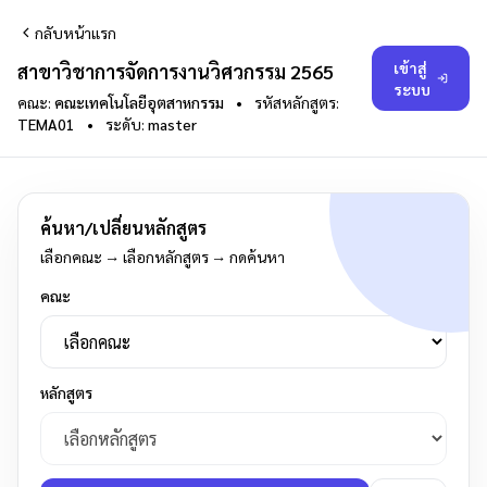
กลับหน้าแรก
เข้าสู่
สาขาวิชาการจัดการงานวิศวกรรม 2565
ระบบ
คณะ:
คณะเทคโนโลยีอุตสาหกรรม
•
รหัสหลักสูตร:
TEMA01
•
ระดับ:
master
ค้นหา/เปลี่ยนหลักสูตร
เลือกคณะ → เลือกหลักสูตร → กดค้นหา
คณะ
หลักสูตร