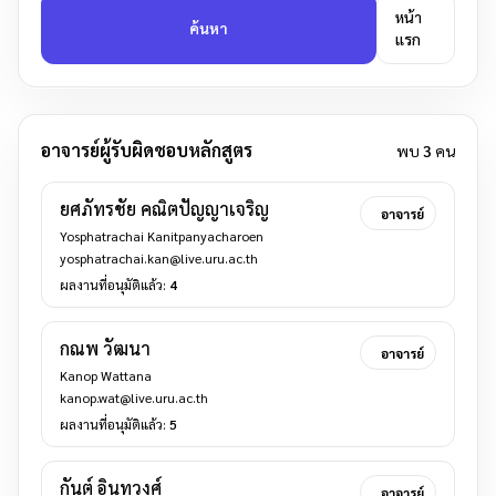
หน้า
ค้นหา
แรก
อาจารย์ผู้รับผิดชอบหลักสูตร
พบ
3
คน
ยศภัทรชัย คณิตปัญญาเจริญ
อาจารย์
Yosphatrachai Kanitpanyacharoen
yosphatrachai.kan@live.uru.ac.th
ผลงานที่อนุมัติแล้ว:
4
กณพ วัฒนา
อาจารย์
Kanop Wattana
kanop.wat@live.uru.ac.th
ผลงานที่อนุมัติแล้ว:
5
กันต์ อินทุวงศ์
อาจารย์