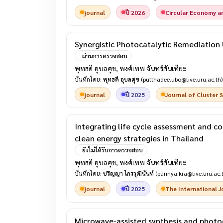
journal
ปี 2026
Circular Economy an
Synergistic Photocatalytic Remediation
ผ่านการตรวจสอบ
พุทธดี อุบลศุข, พงศ์เทพ จันทร์สันเทียะ
บันทึกโดย:
พุทธดี อุบลศุข
(putthadee.ubo@live.uru.ac.th)
journal
ปี 2025
Journal of Cluster 
Integrating life cycle assessment and c
clean energy strategies in Thailand
ยังไม่ได้รับการตรวจสอบ
พุทธดี อุบลศุข, พงศ์เทพ จันทร์สันเทียะ
บันทึกโดย:
ปริญญา ไกรวุฒินันท์
(parinya.kra@live.uru.ac.
journal
ปี 2025
The International J
Microwave-assisted synthesis and photo