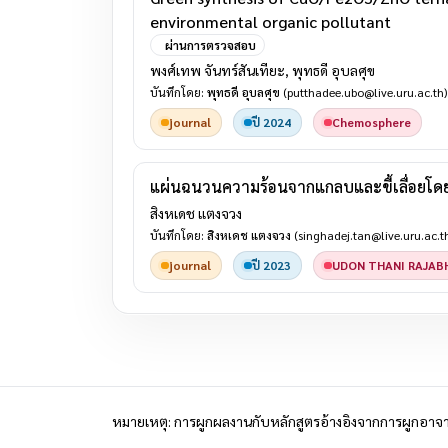
environmental organic pollutant
ผ่านการตรวจสอบ
พงศ์เทพ จันทร์สันเทียะ, พุทธดี อุบลศุข
บันทึกโดย:
พุทธดี อุบลศุข
(putthadee.ubo@live.uru.ac.th)
journal
ปี 2024
Chemosphere
แผ่นฉนวนความร้อนจากแกลบและขี้เลื่อยโดย
สิงหเดช แตงจวง
บันทึกโดย:
สิงหเดช แตงจวง
(singhadej.tan@live.uru.ac.t
journal
ปี 2023
UDON THANI RAJAB
หมายเหตุ: การผูกผลงานกับหลักสูตรอ้างอิงจากการผูกอาจาร