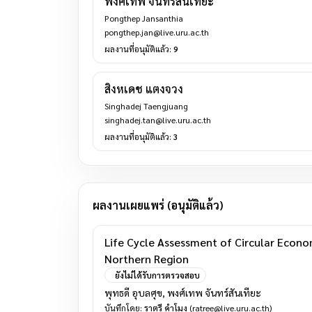
พงศ์เทพ จันทร์สันเทียะ
Pongthep Jansanthia
pongthep.jan@live.uru.ac.th
ผลงานที่อนุมัติแล้ว:
9
สิงหเดช แตงจวง
Singhadej Taengjuang
singhadej.tan@live.uru.ac.th
ผลงานที่อนุมัติแล้ว:
3
ผลงานเผยแพร่ (อนุมัติแล้ว)
Life Cycle Assessment of Circular Econ
Northern Region
ยังไม่ได้รับการตรวจสอบ
พุทธดี อุบลศุข, พงศ์เทพ จันทร์สันเทียะ
บันทึกโดย:
ราตรี คำโมง
(ratree@live.uru.ac.th)