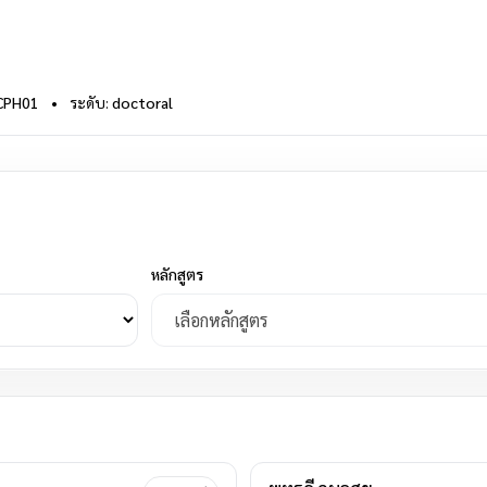
CPH01
•
ระดับ:
doctoral
หลักสูตร