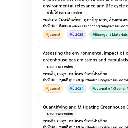
environmental relevance and life cycle
ยังไม่ได้รับการตรวจสอบ
พงศ์เทพ จันทร์สันเทียะ, พุทธดี อุบลศุข, สิงหเดช แ
บันทึกโดย:
สิงหเดช แตงจวง
(singhadej.tan@live.uru.ac.t
journal
ปี 2025
Emergent Materials
Assessing the environmental impact of 
greenhouse gas emissions and cumulat
ผ่านการตรวจสอบ
พุทธดี อุบลศุข, พงศ์เทพ จันทร์สันเทียะ
บันทึกโดย:
พุทธดี อุบลศุข
(putthadee.ubo@live.uru.ac.th)
journal
ปี 2024
Journal of Cleaner 
Quantifying and Mitigating Greenhouse 
ผ่านการตรวจสอบ
พุทธดี อุบลศุข, พงศ์เทพ จันทร์สันเทียะ
บันทึกโดย:
พุทธดี อุบลศุข
(putthadee.ubo@live.uru.ac.th)