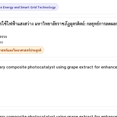
le Energy and Smart Grid Technology
ช้ไฟฟ้าแสงสว่าง มหาวิทยาลัยราชภัฏอุตรดิตถ์: กลยุทธ์การลดผล
ตงจวง
th)
าสตร์และวิทยาศาสตร์ประยุกต์
ary composite photocatalyst using grape extract for enhan
ary composite photocatalyst using grape extract for enhan