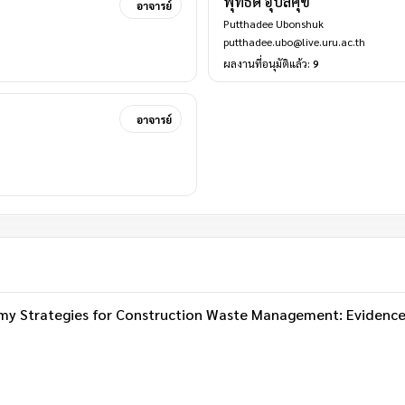
พุทธดี อุบลศุข
อาจารย์
Putthadee Ubonshuk
putthadee.ubo@live.uru.ac.th
ผลงานที่อนุมัติแล้ว:
9
อาจารย์
omy Strategies for Construction Waste Management: Evidenc