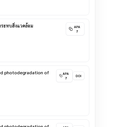
กระทบสิ่งแวดล้อม
APA
7
ced photodegradation of
APA
DOI
7
ced photodegradation of