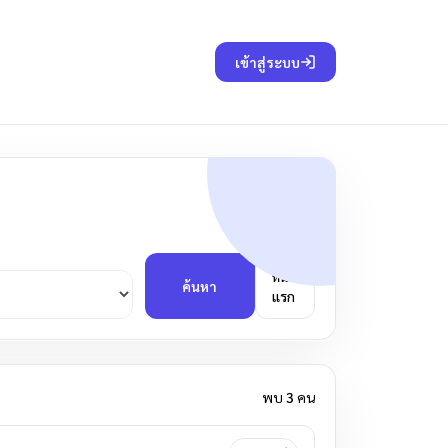
เข้าสู่ระบบ
หน้า
ค้นหา
แรก
พบ
3
คน