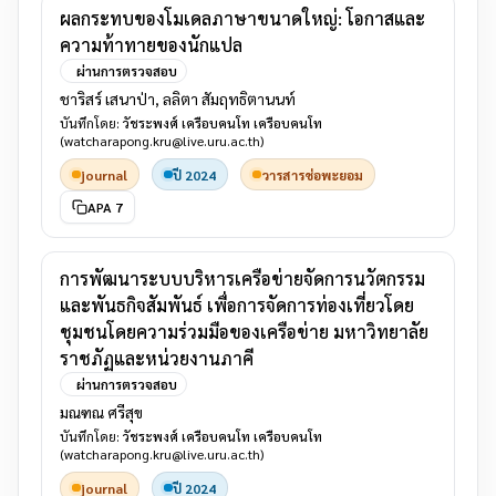
ผลกระทบของโมเดลภาษาขนาดใหญ่: โอกาสและ
ความท้าทายของนักแปล
ผ่านการตรวจสอบ
ชาริสร์ เสนาป่า, ลลิตา สัมฤทธิตานนท์
บันทึกโดย:
วัชระพงศ์ เครือบคนโท เครือบคนโท
(watcharapong.kru@live.uru.ac.th)
journal
ปี 2024
วารสารช่อพะยอม
APA 7
การพัฒนาระบบบริหารเครือข่ายจัดการนวัตกรรม
และพันธกิจสัมพันธ์ เพื่อการจัดการท่องเที่ยวโดย
ชุมชนโดยความร่วมมือของเครือข่าย มหาวิทยาลัย
ราชภัฏและหน่วยงานภาคี
ผ่านการตรวจสอบ
มณฑณ ศรีสุข
บันทึกโดย:
วัชระพงศ์ เครือบคนโท เครือบคนโท
(watcharapong.kru@live.uru.ac.th)
journal
ปี 2024