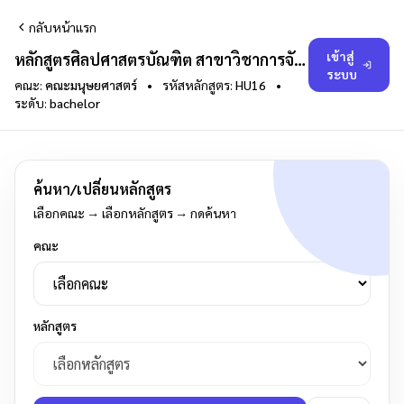
กลับหน้าแรก
เข้าสู่
หลักสูตรศิลปศาสตรบัณฑิต สาขาวิชาการจัดการการท่องเที่ยว
ระบบ
คณะ:
คณะมนุษยศาสตร์
•
รหัสหลักสูตร:
HU16
•
ระดับ:
bachelor
ค้นหา/เปลี่ยนหลักสูตร
เลือกคณะ → เลือกหลักสูตร → กดค้นหา
คณะ
หลักสูตร