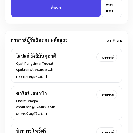
หน้า
ค้นหา
แรก
อาจารย์ผู้รับผิดชอบหลักสูตร
พบ
5
คน
โอปอล์ รังสิมันตุชาติ
อาจารย์
Opal RangsimanTuchat
opal.run@live.uru.ac.th
ผลงานที่อนุมัติแล้ว:
1
ชาริสร์ เสนาป่า
อาจารย์
Charit Senapa
charit.sen@live.uru.ac.th
ผลงานที่อนุมัติแล้ว:
1
ทิพาพร โพธิ์ศรี
อาจารย์