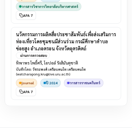
วารสารวิชาการวิทยาลัยบริหารศาสตร์
APA 7
นวัตกรรมการผลิตสื่อประชาสัมพันธ์เพื่อส่งเสริมการ
ท่องเที่ยวโดยชุมชนมีส่วนร่วม กรณีศึกษาตำบล
ข่อยสูง อำเภอตรอน จังหวัดอุตรดิตถ์
ผ่านการตรวจสอบ
ทิพาพร โพธิ์ศรี, โอปอล์ รังสิมันตุชาติ
บันทึกโดย:
วัชระพงศ์ เครือบคนโท เครือบคนโท
(watcharapong.kru@live.uru.ac.th)
journal
ปี 2024
วารสารราชนครินทร์
APA 7