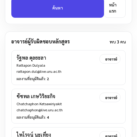
หน้า
ค้นหา
แรก
อาจารย์ผู้รับผิดชอบหลักสูตร
พบ
3
คน
รัฐพล ดุลยะลา
อาจารย์
Rattapon Dulyala
rattapon.dul@live.uru.ac.th
ผลงานที่อนุมัติแล้ว:
2
ชัชพล เกษวิริยะกิจ
อาจารย์
Chatchaphon Ketsawiriyakit
chatchaphon@live.uru.ac.th
ผลงานที่อนุมัติแล้ว:
4
ไพโรจน์ นะเที่ยง
อาจารย์