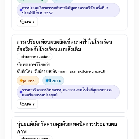
การประชุมวิชาการระดับชาติพิบูลสงครามวิจัย ครั้งที่ 9
ประจำปี พ.ศ. 2567
APA 7
การเปรียบเทียบผลผลิตเห็ดนางฟ้าในโรงเรือน
อัจฉริยะกับโรงเรือนแบบดั้งเดิม
ผ่านการตรวจสอบ
ชัชพล เกษวิริยะกิจ
บันทึกโดย:
วันนิสา เมฆทับ
(wannisa.mak@live.uru.ac.th)
journal
ปี 2024
วารสารวิชาการวิทยสารบูรณาการเทคโนโลยีอุตสาหกรรม
และวิศวกรรมประยุกต์
APA 7
หุ่นยนต์เด็กวัดควบคุมด้วยเทคนิคการประมวลผล
ภาพ
ผ่านการตรวจสอบ