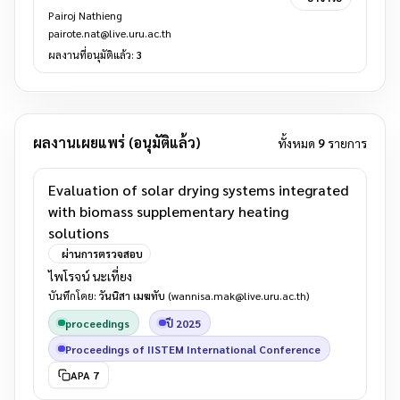
Pairoj Nathieng
pairote.nat@live.uru.ac.th
ผลงานที่อนุมัติแล้ว:
3
ผลงานเผยแพร่ (อนุมัติแล้ว)
ทั้งหมด
9
รายการ
Evaluation of solar drying systems integrated
with biomass supplementary heating
solutions
ผ่านการตรวจสอบ
ไพโรจน์ นะเที่ยง
บันทึกโดย:
วันนิสา เมฆทับ
(wannisa.mak@live.uru.ac.th)
proceedings
ปี 2025
Proceedings of IISTEM International Conference
APA 7