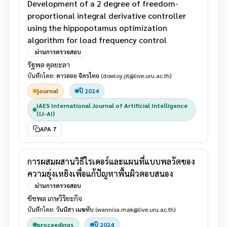
Development of a 2 degree of freedom-
proportional integral derivative controller
using the hippopotamus optimization
algorithm for load frequency control
ผ่านการตรวจสอบ
รัฐพล ดุลยะลา
บันทึกโดย:
ดาวลอย จิตรไทย
(dowloy.jit@live.uru.ac.th)
journal
ปี 2024
IAES International Journal of Artificial Intelligence
(IJ-AI)
APA 7
การผสมผสานวิธีไรเดอร์และแผนที่แบบพลวัตของ
ความยุ่งเหยิงเพื่อแก้ปัญหาพื้นผิวตอบสนอง
ผ่านการตรวจสอบ
ชัชพล เกษวิริยะกิจ
บันทึกโดย:
วันนิสา เมฆทับ
(wannisa.mak@live.uru.ac.th)
proceedings
ปี 2024