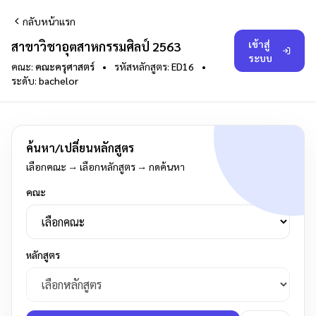
กลับหน้าแรก
เข้าสู่
สาขาวิชาอุตสาหกรรมศิลป์ 2563
ระบบ
คณะ:
คณะครุศาสตร์
•
รหัสหลักสูตร:
ED16
•
ระดับ:
bachelor
ค้นหา/เปลี่ยนหลักสูตร
เลือกคณะ → เลือกหลักสูตร → กดค้นหา
คณะ
หลักสูตร