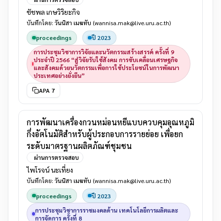
ชัชพล เกษวิริยะกิจ
บันทึกโดย:
วันนิสา เมฆทับ
(wannisa.mak@live.uru.ac.th)
proceedings
ปี 2023
การประชุมวิชาการวิจัยและนวัตกรรมสร้างสรรค์ ครั้งที่ 9
ประจำปี 2566 “สู่วิจัยรับใช้สังคม การขับเคลื่อนเศรษฐกิจ
และสังคมด้วยนวัตกรรมเพื่อการใช้ประโยชน์ในการพัฒนา
ประเทศอย่างยั่งยืน”
APA 7
การพัฒนาเครื่องกวนหม่อนหยีแบบควบคุมอุณหภูมิ
กึ่งอัตโนมัติสำหรับผู้ประกอบการรายย่อย เพื่อยก
ระดับมาตรฐานผลิตภัณฑ์ชุมชน
ผ่านการตรวจสอบ
ไพโรจน์ นะเที่ยง
บันทึกโดย:
วันนิสา เมฆทับ
(wannisa.mak@live.uru.ac.th)
proceedings
ปี 2023
การประชุมวิชาการราชมงคลด้าน เทคโนโลยีการผลิตและ
การจัดการ ครั้งที่ 8