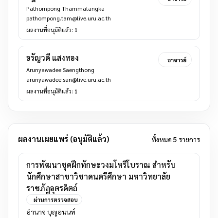
Pathompong Thammalangka
pathompong.tam@live.uru.ac.th
ผลงานที่อนุมัติแล้ว:
1
อรัญวดี แสงทอง
อาจารย์
Arunyawadee Saengthong
arunyawadee.san@live.uru.ac.th
ผลงานที่อนุมัติแล้ว:
1
ผลงานเผยแพร่ (อนุมัติแล้ว)
ทั้งหมด
5
รายการ
การพัฒนาชุดฝึกทักษะวงมโหรีโบราณ สำหรับ
นักศึกษาสาขาวิชาดนตรีศึกษา มหาวิทยาลัย
ราชภัฏอุตรดิตถ์
ผ่านการตรวจสอบ
อำนาจ บุญอนนท์