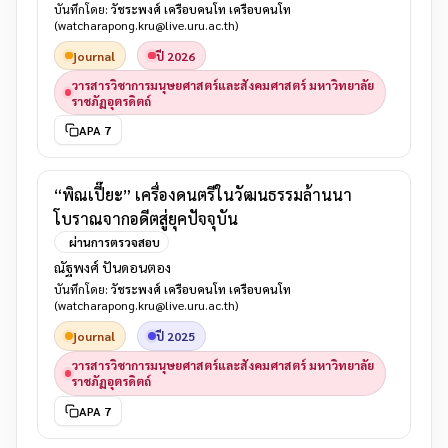
บันทึกโดย:
วัชระพงศ์ เครือบคนโท เครือบคนโท
(watcharapong.kru@live.uru.ac.th)
journal
ปี 2026
วารสารวิชาการมนุษยศาสตร์และสังคมศาสตร์ มหาวิทยาลัย
ราชภัฏอุตรดิตถ์
APA 7
“พิณเปี๊ยะ” เครื่องดนตรีในวัฒนธรรมล้านนา
โบราณจากอดีตสู่ยุคปัจจุบัน
ผ่านการตรวจสอบ
ณัฐพงศ์ ปันดอนตอง
บันทึกโดย:
วัชระพงศ์ เครือบคนโท เครือบคนโท
(watcharapong.kru@live.uru.ac.th)
journal
ปี 2025
วารสารวิชาการมนุษยศาสตร์และสังคมศาสตร์ มหาวิทยาลัย
ราชภัฏอุตรดิตถ์
APA 7