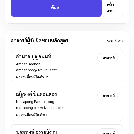
หน้า
ค้นหา
แรก
อาจารย์ผู้รับผิดชอบหลักสูตร
พบ
4
คน
อำนาจ บุญอนนท์
อาจารย์
Amnat Boonon
amnat.boo@live.uru.ac.th
ผลงานที่อนุมัติแล้ว:
2
ณัฐพงศ์ ปันดอนตอง
อาจารย์
Nattapong Pandontong
nattapong.pun@live.uru.ac.th
ผลงานที่อนุมัติแล้ว:
1
ปฐมพงษ์ ธรรมลังกา
อาจารย์