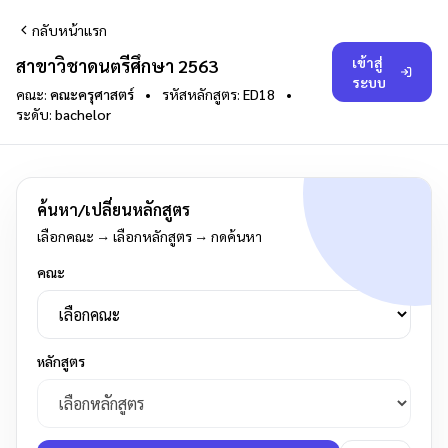
กลับหน้าแรก
เข้าสู่
สาขาวิชาดนตรีศึกษา 2563
ระบบ
คณะ:
คณะครุศาสตร์
•
รหัสหลักสูตร:
ED18
•
ระดับ:
bachelor
ค้นหา/เปลี่ยนหลักสูตร
เลือกคณะ → เลือกหลักสูตร → กดค้นหา
คณะ
หลักสูตร