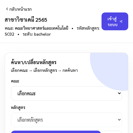
กลับหน้าแรก
เข้าสู่
สาขาวิชาเคมี 2565
ระบบ
คณะ:
คณะวิทยาศาสตร์และเทคโนโลยี
•
รหัสหลักสูตร:
SC02
•
ระดับ:
bachelor
ค้นหา/เปลี่ยนหลักสูตร
เลือกคณะ → เลือกหลักสูตร → กดค้นหา
คณะ
หลักสูตร