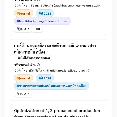
บันทึกโดย:
วชิราภรณ์ เขียวมั่ง
(wachiraporn.khe@live.uru.ac.th)
journal
ปี 2024
Multidisciplinary Science Journal
APA 7
DOI
ฤทธิ์ต้านอนุมูลอิสระและต้านการอักเสบของสาร
สกัดว่านม้าเหลือง
ยังไม่ได้รับการตรวจสอบ
วชิราภรณ์ เขียวมั่ง
บันทึกโดย:
ณิชารีย์ ใจคำวัง
(nicharee.jai@live.uru.ac.th)
journal
ปี 2024
วารสารการแพทย์แผนไทยและการแพทย์ทางเลือก
APA 7
Optimization of 1, 3-propanediol production
from fermentation of crude glycerol by