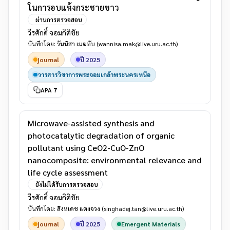
ในการอบแห้งกระชายขาว
ผ่านการตรวจสอบ
วีรศักดิ์ จอมกิติชัย
บันทึกโดย:
วันนิสา เมฆทับ
(wannisa.mak@live.uru.ac.th)
journal
ปี 2025
วารสารวิชาการพระจอมเกล้าพระนครเหนือ
APA 7
Microwave-assisted synthesis and
photocatalytic degradation of organic
pollutant using CeO2-CuO-ZnO
nanocomposite: environmental relevance and
life cycle assessment
ยังไม่ได้รับการตรวจสอบ
วีรศักดิ์ จอมกิติชัย
บันทึกโดย:
สิงหเดช แตงจวง
(singhadej.tan@live.uru.ac.th)
journal
ปี 2025
Emergent Materials