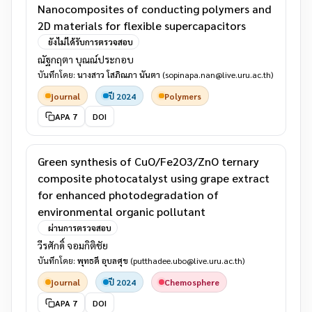
Nanocomposites of conducting polymers and
2D materials for flexible supercapacitors
ยังไม่ได้รับการตรวจสอบ
ณัฐกฤตา บุณณ์ประกอบ
บันทึกโดย:
นางสาว โสภิณภา นันตา
(sopinapa.nan@live.uru.ac.th)
journal
ปี 2024
Polymers
APA 7
DOI
Green synthesis of CuO/Fe2O3/ZnO ternary
composite photocatalyst using grape extract
for enhanced photodegradation of
environmental organic pollutant
ผ่านการตรวจสอบ
วีรศักดิ์ จอมกิติชัย
บันทึกโดย:
พุทธดี อุบลศุข
(putthadee.ubo@live.uru.ac.th)
journal
ปี 2024
Chemosphere
APA 7
DOI