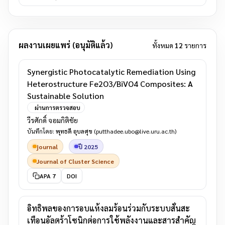
ผลงานเผยแพร่ (อนุมัติแล้ว)
ทั้งหมด
12
รายการ
Synergistic Photocatalytic Remediation Using
Heterostructure Fe2O3/BiVO4 Composites: A
Sustainable Solution
ผ่านการตรวจสอบ
วีรศักดิ์ จอมกิติชัย
บันทึกโดย:
พุทธดี อุบลศุข
(putthadee.ubo@live.uru.ac.th)
journal
ปี 2025
Journal of Cluster Science
APA 7
DOI
อิทธิพลของการอบแห้งลมร้อนร่วมกับระบบสั่นสะ
เทือนอัลตร้าโซนิกต่อการใช้พลังงานและสารสำคัญ