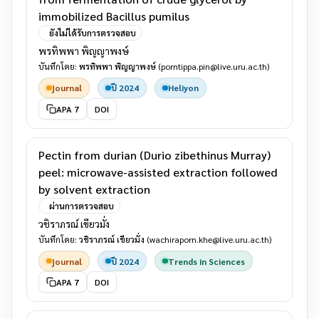
immobilized Bacillus pumilus
ยังไม่ได้รับการตรวจสอบ
พรทิพพา พิญญาพงษ์
บันทึกโดย:
พรทิพพา พิญญาพงษ์
(porntippa.pin@live.uru.ac.th)
journal
ปี 2024
Heliyon
APA 7
DOI
Pectin from durian (Durio zibethinus Murray)
peel: microwave-assisted extraction followed
by solvent extraction
ผ่านการตรวจสอบ
วชิราภรณ์ เขียวมั่ง
บันทึกโดย:
วชิราภรณ์ เขียวมั่ง
(wachiraporn.khe@live.uru.ac.th)
journal
ปี 2024
Trends in Sciences
APA 7
DOI