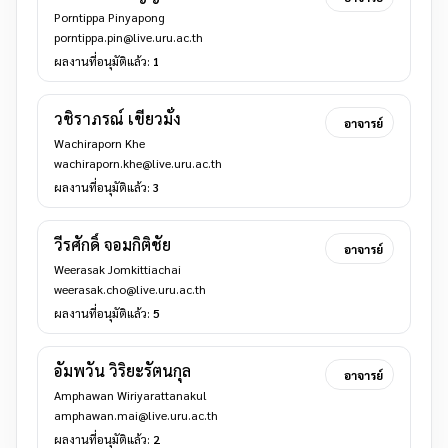
Porntippa Pinyapong
porntippa.pin@live.uru.ac.th
ผลงานที่อนุมัติแล้ว:
1
วชิราภรณ์ เขียวมั่ง
อาจารย์
Wachiraporn Khe
wachiraporn.khe@live.uru.ac.th
ผลงานที่อนุมัติแล้ว:
3
วีรศักดิ์ จอมกิติชัย
อาจารย์
Weerasak Jomkittiachai
weerasak.cho@live.uru.ac.th
ผลงานที่อนุมัติแล้ว:
5
อัมพวัน วิริยะรัตนกุล
อาจารย์
Amphawan Wiriyarattanakul
amphawan.mai@live.uru.ac.th
ผลงานที่อนุมัติแล้ว:
2