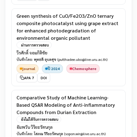
Green synthesis of CuO/Fe2O3/ZnO ternary
composite photocatalyst using grape extract
for enhanced photodegradation of
environmental organic pollutant
ผ่านการตรวจสอบ
วีรศักดิ์ จอมกิติชัย
บันทึกโดย:
พุทธดี อุบลศุข
(putthadee.ubo@live.uru.ac.th)
journal
ปี 2024
Chemosphere
APA 7
DOI
Comparative Study of Machine Learning-
Based QSAR Modeling of Anti-inflammatory
Compounds from Durian Extraction
ยังไม่ได้รับการตรวจสอบ
อัมพวัน วิริยะรัตนกุล
บันทึกโดย:
โสภณ วิริยะรัตนกุล
(sopon.wir@live.uru.ac.th)