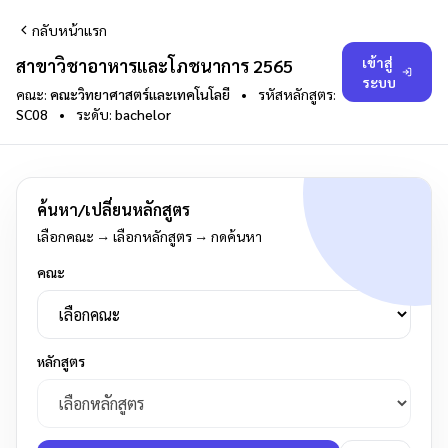
กลับหน้าแรก
เข้าสู่
สาขาวิชาอาหารและโภชนาการ 2565
ระบบ
คณะ:
คณะวิทยาศาสตร์และเทคโนโลยี
•
รหัสหลักสูตร:
SC08
•
ระดับ:
bachelor
ค้นหา/เปลี่ยนหลักสูตร
เลือกคณะ → เลือกหลักสูตร → กดค้นหา
คณะ
หลักสูตร