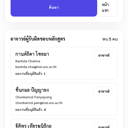
หน้า
ค้นหา
แรก
อาจารย์ผู้รับผิดชอบหลักสูตร
พบ
5
คน
กานต์ธิดา ไชยมา
อาจารย์
Kantida Chaima
kantida.cha@live.uru.ac.th
ผลงานที่อนุมัติแล้ว:
1
ชื่นกมล ปัญญายง
อาจารย์
Chunkamol Panyayong
chunkamol.pan@live.uru.ac.th
ผลงานที่อนุมัติแล้ว:
4
ฐิติพร เทียรฆนิธิกูล
อาจารย์