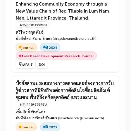
Enhancing Community Economy through a
New Value Chain of Red Tilapia in Lum Nam
Nan, Uttaradit Province, Thailand
ผ่านการตรวจสอบ
ศรีไพร สกุลพันธ์
บันทึกโดย:
สิรภพ วังทอง
(sirapob.wan@live.uru.ac.th)
journal
ปี 2024
Area Based Development Research Journal
APA 7
DOI
ปัจจัยส่วนประสมทางการตลาดและช่องทางการรับ
รู้ข่าวสารที่มีอิทธิพลต่อการตัดสินใจซื้อผลิตภัณฑ์
ชุมชน พื้นที่จังหวัดอุตรดิตถ์ แพร่และน่าน
ผ่านการตรวจสอบ
เพิ่มศักดิ์ พันธ์แตง
บันทึกโดย:
สาวิทตรี ซุ้ยเสมา
(sawittree.odk@live.uru.ac.th)
journal
ปี 2023