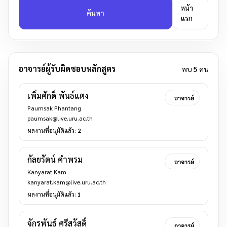
หน้า
ค้นหา
แรก
อาจารย์ผู้รับผิดชอบหลักสูตร
พบ
5
คน
เพิ่มศักดิ์ พันธ์แตง
อาจารย์
Paumsak Phantang
paumsak@live.uru.ac.th
ผลงานที่อนุมัติแล้ว:
2
กัลยรัตน์ คำพรม
อาจารย์
Kanyarat Kam
kanyarat.kam@live.uru.ac.th
ผลงานที่อนุมัติแล้ว:
1
จักรพันธ์ ศรีสวัสดิ์
อาจารย์