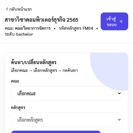
กลับหน้าแรก
เข้าสู่
สาขาวิชาคอมพิวเตอร์ธุรกิจ 2565
ระบบ
คณะ:
คณะวิทยาการจัดการ
•
รหัสหลักสูตร:
FM04
•
ระดับ:
bachelor
ค้นหา/เปลี่ยนหลักสูตร
เลือกคณะ → เลือกหลักสูตร → กดค้นหา
คณะ
หลักสูตร