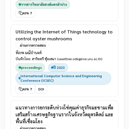
วารสารวิทยาลัยสงฆ์นครลำปาง
APA 7
Utilizing the Internet of Things technology to
control oyster mushrooms
ผ่านการตรวจสอบ
พิภพ มณีจำนงค์
บันทึกโดย:
สาวิทตรี ซุ้ยเสมา
(sawittree.odk@live.uru.ac.th)
proceedings
ปี 2023
International Computer Science and Engineering
Conference (ICSEC)
APA 7
DOI
แนวทางการยกระดับห่วงโซ่คุณค่าธุรกิจมะขามเพื่อ
เสริมสร้างเศรษฐกิจฐานรากในจังหวัดอุตรดิตถ์ และ
พื้นที่เชื่อมโยง
ผ่านการตรวจสอบ