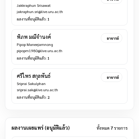
Jakkraphun Srisawat
jakraphun.sri@live.uru.ac.th
ผลงานที่อนุมัติแล้ว:
1
พิภพ มณีจำนงค์
อาจารย์
Pipop Maneejamnong
pipopm1980@live.uru.ac.th
ผลงานที่อนุมัติแล้ว:
1
ศรีไพร สกุลพันธ์
อาจารย์
Sriprai Sakulphan
sriprai.sak@live.uru.ac.th
ผลงานที่อนุมัติแล้ว:
2
ผลงานเผยแพร่ (อนุมัติแล้ว)
ทั้งหมด
7
รายการ