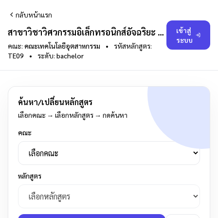
กลับหน้าแรก
เข้าสู่
สาขาวิชาวิศวกรรมอิเล็กทรอนิกส์อัจฉริยะ 2561
ระบบ
คณะ:
คณะเทคโนโลยีอุตสาหกรรม
•
รหัสหลักสูตร:
TE09
•
ระดับ:
bachelor
ค้นหา/เปลี่ยนหลักสูตร
เลือกคณะ → เลือกหลักสูตร → กดค้นหา
คณะ
หลักสูตร