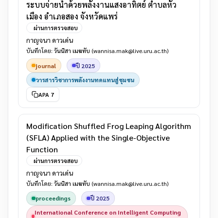
ระบบจ่ายน้ำด้วยพลังงานแสงอาทิตย์ ตำบลหัว
เมือง อำเภอสอง จังหวัดแพร่
ผ่านการตรวจสอบ
กาญจนา ดาวเด่น
บันทึกโดย:
วันนิสา เมฆทับ
(wannisa.mak@live.uru.ac.th)
journal
ปี 2025
วารสารวิชาการพลังงานทดแทนสู่ชุมชน
APA 7
Modification Shuffled Frog Leaping Algorithm
(SFLA) Applied with the Single-Objective
Function
ผ่านการตรวจสอบ
กาญจนา ดาวเด่น
บันทึกโดย:
วันนิสา เมฆทับ
(wannisa.mak@live.uru.ac.th)
proceedings
ปี 2025
International Conference on Intelligent Computing