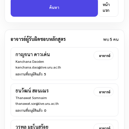
หน้า
ค้นหา
แรก
อาจารย์ผู้รับผิดชอบหลักสูตร
พบ
5
คน
กาญจนา ดาวเด่น
อาจารย์
Kanchana Daoden
kanchana.dao@live.uru.ac.th
ผลงานที่อนุมัติแล้ว:
5
ธนวัฒน์ สอนเณร
อาจารย์
Thanawat Sornnairn
thanawat.sor@live.uru.ac.th
ผลงานที่อนุมัติแล้ว:
0
วรพล มะโนสร้อย
อาจารย์