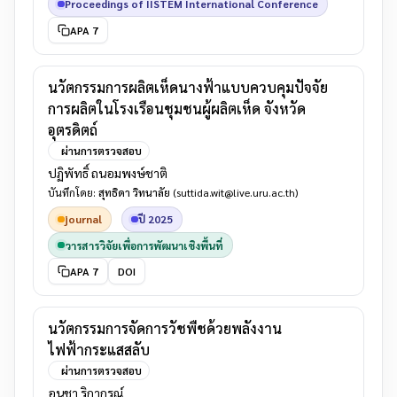
Proceedings of IISTEM International Conference
APA 7
นวัตกรรมการผลิตเห็ดนางฟ้าแบบควบคุมปัจจัย
การผลิตในโรงเรือนชุมชนผู้ผลิตเห็ด จังหวัด
อุตรดิตถ์
ผ่านการตรวจสอบ
ปฏิพัทธิ์ ถนอมพงษ์ชาติ
บันทึกโดย:
สุทธิดา วิทนาลัย
(suttida.wit@live.uru.ac.th)
journal
ปี 2025
วารสารวิจัยเพื่อการพัฒนาเชิงพื้นที่
APA 7
DOI
นวัตกรรมการจัดการวัชพืชด้วยพลังงาน
ไฟฟ้ากระแสสลับ
ผ่านการตรวจสอบ
อนุชา ริกากรณ์