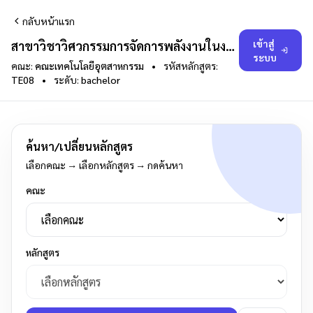
กลับหน้าแรก
เข้าสู่
สาขาวิชาวิศวกรรมการจัดการพลังงานในงานอุตสาหกรรม 2567
ระบบ
คณะ:
คณะเทคโนโลยีอุตสาหกรรม
•
รหัสหลักสูตร:
TE08
•
ระดับ:
bachelor
ค้นหา/เปลี่ยนหลักสูตร
เลือกคณะ → เลือกหลักสูตร → กดค้นหา
คณะ
หลักสูตร