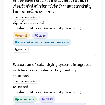
อิทธิพลของการอบแห้งลมร้อนร่วมกับระบบสั่นสะ
เทือนอัลตร้าโซนิกต่อการใช้พลังงานและสารสำคัญ
ในการอบแห้งกระชายขาว
ผ่านการตรวจสอบ
ปฏิพัทธิ์ ถนอมพงษ์ชาติ
บันทึกโดย:
วันนิสา เมฆทับ
(wannisa.mak@live.uru.ac.th)
journal
ปี 2025
วารสารวิชาการพระจอมเกล้าพระนครเหนือ
APA 7
Evaluation of solar drying systems integrated
with biomass supplementary heating
solutions
ผ่านการตรวจสอบ
อำนาจ ตงติ๊บ
บันทึกโดย:
วันนิสา เมฆทับ
(wannisa.mak@live.uru.ac.th)
proceedings
ปี 2025