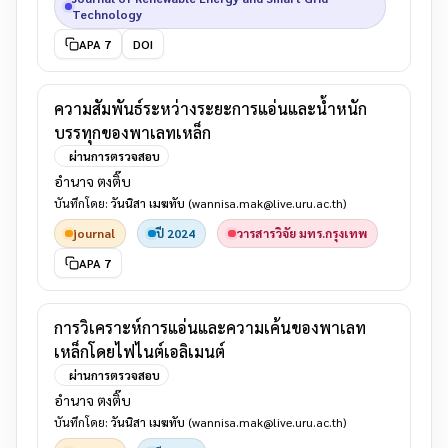
Technology
APA 7
DOI
ความสัมพันธ์ระหว่างระยะการแอ่นและน้ำหนัก
บรรทุกของพาเลทเหล็ก
ผ่านการตรวจสอบ
อำนาจ ตงติ๊บ
บันทึกโดย:
วันนิสา เมฆทับ
(wannisa.mak@live.uru.ac.th)
journal
ปี 2024
วารสารวิจัย มทร.กรุงเทพ
APA 7
การวิเคราะห์การแอ่นและความเค้นของพาเลท
เหล็กโดยไฟไนต์เอลิเมนต์
ผ่านการตรวจสอบ
อำนาจ ตงติ๊บ
บันทึกโดย:
วันนิสา เมฆทับ
(wannisa.mak@live.uru.ac.th)