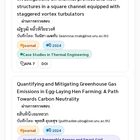
structures in a square channel equipped with
staggered vortex turbulators
ผ่านการตรวจสอบ
ณัฐวุฒิ หลิ่วพิริยะวงศ์
บันทึกโดย:
วันนิสา เมฆทับ
(wannisa.mak@live.uru.ac.th)
journal
ปี 2024
Case Studies in Thermal Engineering
APA 7
DOI
Quantifying and Mitigating Greenhouse Gas
Emissions in Egg-Laying Hen Farming: A Path
Towards Carbon Neutrality
ผ่านการตรวจสอบ
ยสินทินี เอมหยวก
บันทึกโดย:
พุทธดี อุบลศุข
(putthadee.ubo@live.uru.ac.th)
journal
ปี 2024
Journal of Renewable Energy and Smart Grid