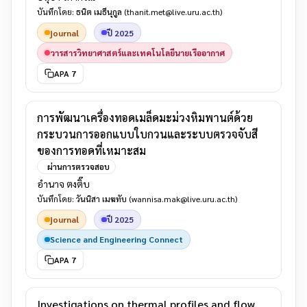
บันทึกโดย:
ธนิต เมธีนุกูล
(thanit.met@live.uru.ac.th)
journal
ปี 2025
วารสารวิทยาศาสตร์และเทคโนโลยีนายเรืออากาศ
APA 7
การพัฒนาเครื่องทอดเมล็ดมะม่วงหิมพานต์ด้วย
กระบวนการออกแบบใบกวนและระบบตรวจจับสี
ของการทอดที่เหมาะสม
ผ่านการตรวจสอบ
อำนาจ ตงติ๊บ
บันทึกโดย:
วันนิสา เมฆทับ
(wannisa.mak@live.uru.ac.th)
journal
ปี 2025
Science and Engineering Connect
APA 7
Investigations on thermal profiles and flow