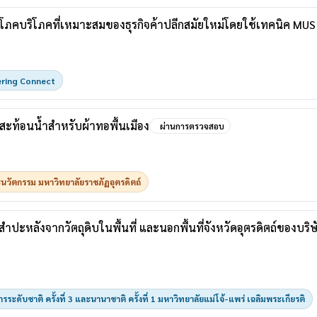
ปโภคบริโภคที่เหมาะสมของธุรกิจค้าปลีกสมัยใหม่โดยใช้เทคนิค MU
ering Connect
ท้อนน้ําสําหรับผ้าทอพื้นเมือง
ผ่านการตรวจสอบ
วัตกรรม มหาวิทยาลัยราชภัฏอุตรดิตถ์
ปะหลังจากวัตถุดิบในพื้นที่ และนอกพื้นที่จังหวัดอุตรดิตถ์ของบริษ
ระดับชาติ ครั้งที่ 3 และนานาชาติ ครั้งที่ 1 มหาวิทยาลัยแม่โจ้-แพร่ เฉลิมพระเกียรติ