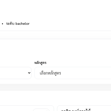
•
ระดับ:
bachelor
หลักสูตร