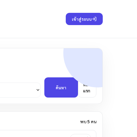
เข้าสู่ระบบ
หน้า
ค้นหา
แรก
พบ
5
คน