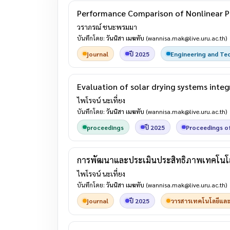
Performance Comparison of Nonlinear P
วราภรณ์ ชนะพรมมา
บันทึกโดย:
วันนิสา เมฆทับ
(wannisa.mak@live.uru.ac.th)
journal
ปี 2025
Engineering and Te
Evaluation of solar drying systems inte
ไพโรจน์ นะเที่ยง
บันทึกโดย:
วันนิสา เมฆทับ
(wannisa.mak@live.uru.ac.th)
proceedings
ปี 2025
Proceedings o
การพัฒนาและประเมินประสิทธิภาพเทคโนโลยี
ไพโรจน์ นะเที่ยง
บันทึกโดย:
วันนิสา เมฆทับ
(wannisa.mak@live.uru.ac.th)
journal
ปี 2025
วารสารเทคโนโลยีและน