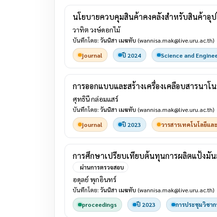
นโยบายควบคุมสินค้าคงคลังสำหรับสินค้าอุ
วาทิต วงษ์ดอกไม้
บันทึกโดย:
วันนิสา เมฆทับ
(wannisa.mak@live.uru.ac.th)
journal
ปี 2024
Science and Engine
การออกแบบและสร้างเครื่องเคลือบสารนาโนสะ
ศุทธินี กล่อมแสร์
บันทึกโดย:
วันนิสา เมฆทับ
(wannisa.mak@live.uru.ac.th)
journal
ปี 2023
วารสารเทคโนโลยีและน
การศึกษาเปรียบเทียบต้นทุนการผลิตแป้งมันสำ
ผ่านการตรวจสอบ
อดุลย์ พุกอินทร์
บันทึกโดย:
วันนิสา เมฆทับ
(wannisa.mak@live.uru.ac.th)
proceedings
ปี 2023
การประชุมวิชาการ