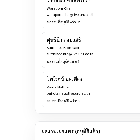
วราภรณ์ ชนะพรมมา
Waraporn Cha
waraporn.cha@live.uru.ac.th
ผลงานที่อนุมัติแล้ว:
2
ศุทธินี กล่อมแสร์
Sutthinee Klomsaer
sutthinee.klo@live.uru.ac.th
ผลงานที่อนุมัติแล้ว:
1
ไพโรจน์ นะเที่ยง
Pairoj Nathieng
pairote.nat@live.uru.ac.th
ผลงานที่อนุมัติแล้ว:
3
ผลงานเผยแพร่ (อนุมัติแล้ว)