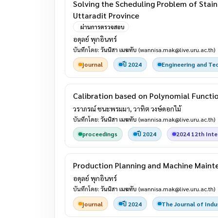
Solving the Scheduling Problem of Stainl
Uttaradit Province
ผ่านการตรวจสอบ
อดุลย์ พุกอินทร์
บันทึกโดย:
วันนิสา เมฆทับ
(wannisa.mak@live.uru.ac.th)
journal
ปี 2024
Engineering and Te
Calibration based on Polynomial Function
วราภรณ์ ชนะพรมมา, วาทิต วงษ์ดอกไม้
บันทึกโดย:
วันนิสา เมฆทับ
(wannisa.mak@live.uru.ac.th)
proceedings
ปี 2024
2024 12th Inte
Production Planning and Machine Maint
อดุลย์ พุกอินทร์
บันทึกโดย:
วันนิสา เมฆทับ
(wannisa.mak@live.uru.ac.th)
journal
ปี 2024
The Journal of Indu