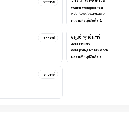
วาทิต วงษ์ดอกไม้
อาจารย์
Wathit Wongdokmai
wathito@live.uru.ac.th
ผลงานที่อนุมัติแล้ว:
2
อดุลย์ พุกอินทร์
อาจารย์
Adul Phukin
adul.phu@live.uru.ac.th
ผลงานที่อนุมัติแล้ว:
3
อาจารย์