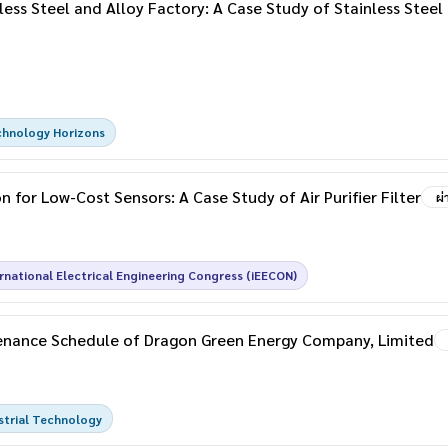
ess Steel and Alloy Factory: A Case Study of Stainless Steel 
chnology Horizons
 for Low-Cost Sensors: A Case Study of Air Purifier Filter
ผ
rnational Electrical Engineering Congress (iEECON)
enance Schedule of Dragon Green Energy Company, Limited
strial Technology