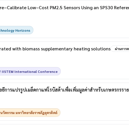
re–Calibrate Low–Cost PM2.5 Sensors Using an SPS30 Refere
chnology Horizons
grated with biomass supplementary heating solutions
ผ่านการ
f IISTEM International Conference
การแปรรูปเมล็ดกาแฟโรบัสต้าเพื่อเพิ่มมูลค่าสําหรับเกษตรกรราย
วัตกรรม มหาวิทยาลัยราชภัฏอุตรดิตถ์