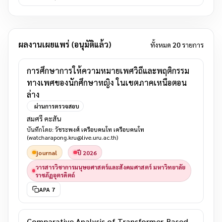
ผลงานเผยแพร่ (อนุมัติแล้ว)
ทั้งหมด
20
รายการ
การศึกษาการให้ความหมายเพศวิถีและพฤติกรรม
ทางเพศของนักศึกษาหญิง ในเขตภาคเหนือตอน
ล่าง
ผ่านการตรวจสอบ
สมศรี คะสัน
บันทึกโดย:
วัชระพงศ์ เครือบคนโท เครือบคนโท
(watcharapong.kru@live.uru.ac.th)
journal
ปี 2026
วารสารวิชาการมนุษยศาสตร์และสังคมศาสตร์ มหาวิทยาลัย
ราชภัฏอุตรดิตถ์
APA 7
Comparative Analysis of Transformer-Based