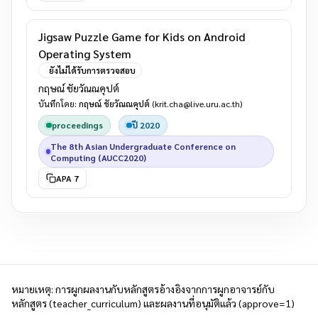
Jigsaw Puzzle Game for Kids on Android
Operating System
ยังไม่ได้รับการตรวจสอบ
กฤษณ์ ชัยวัณณคุปต์
บันทึกโดย:
กฤษณ์ ชัยวัณณคุปต์
(krit.cha@live.uru.ac.th)
proceedings
ปี 2020
The 8th Asian Undergraduate Conference on
Computing (AUCC2020)
APA 7
หมายเหตุ: การผูกผลงานกับหลักสูตรอ้างอิงจากการผูกอาจารย์กับ
หลักสูตร (teacher_curriculum) และผลงานที่อนุมัติแล้ว (approve=1)