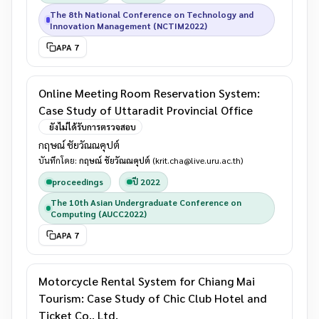
The 8th National Conference on Technology and
Innovation Management (NCTIM2022)
APA 7
Online Meeting Room Reservation System:
Case Study of Uttaradit Provincial Office
ยังไม่ได้รับการตรวจสอบ
กฤษณ์ ชัยวัณณคุปต์
บันทึกโดย:
กฤษณ์ ชัยวัณณคุปต์
(krit.cha@live.uru.ac.th)
proceedings
ปี 2022
The 10th Asian Undergraduate Conference on
Computing (AUCC2022)
APA 7
Motorcycle Rental System for Chiang Mai
Tourism: Case Study of Chic Club Hotel and
Ticket Co., Ltd.