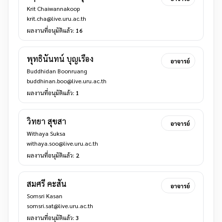
Krit Chaiwannakoop
krit.cha@live.uru.ac.th
ผลงานที่อนุมัติแล้ว:
16
พุทธินันทน์ บุญเรือง
อาจารย์
Buddhidan Boonruang
buddhinan.boo@live.uru.ac.th
ผลงานที่อนุมัติแล้ว:
1
วิทยา สุขสา
อาจารย์
Withaya Suksa
withaya.soo@live.uru.ac.th
ผลงานที่อนุมัติแล้ว:
2
สมศรี คะสัน
อาจารย์
Somsri Kasan
somsri.sat@live.uru.ac.th
ผลงานที่อนุมัติแล้ว:
3