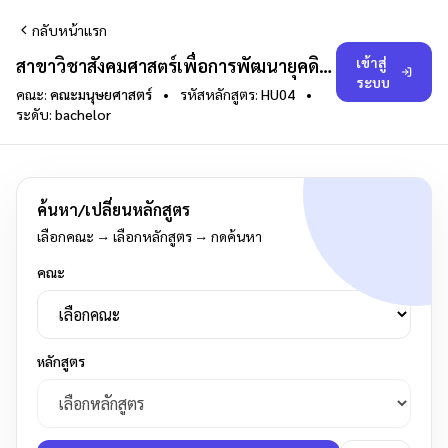
กลับหน้าแรก
เข้าสู่
สาขาวิชาสังคมศาสตร์เพื่อการพัฒนายุคดิจิทัล 2568
ระบบ
คณะ:
คณะมนุษยศาสตร์
•
รหัสหลักสูตร:
HU04
•
ระดับ:
bachelor
ค้นหา/เปลี่ยนหลักสูตร
เลือกคณะ → เลือกหลักสูตร → กดค้นหา
คณะ
หลักสูตร