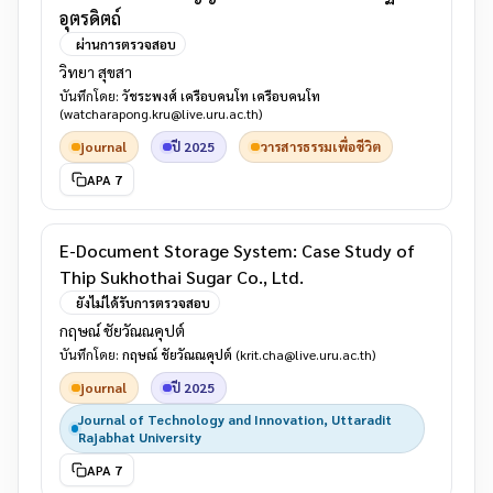
อุตรดิตถ์
ผ่านการตรวจสอบ
วิทยา สุขสา
บันทึกโดย:
วัชระพงศ์ เครือบคนโท เครือบคนโท
(watcharapong.kru@live.uru.ac.th)
journal
ปี 2025
วารสารธรรมเพื่อชีวิต
APA 7
E-Document Storage System: Case Study of
Thip Sukhothai Sugar Co., Ltd.
ยังไม่ได้รับการตรวจสอบ
กฤษณ์ ชัยวัณณคุปต์
บันทึกโดย:
กฤษณ์ ชัยวัณณคุปต์
(krit.cha@live.uru.ac.th)
journal
ปี 2025
Journal of Technology and Innovation, Uttaradit
Rajabhat University
APA 7