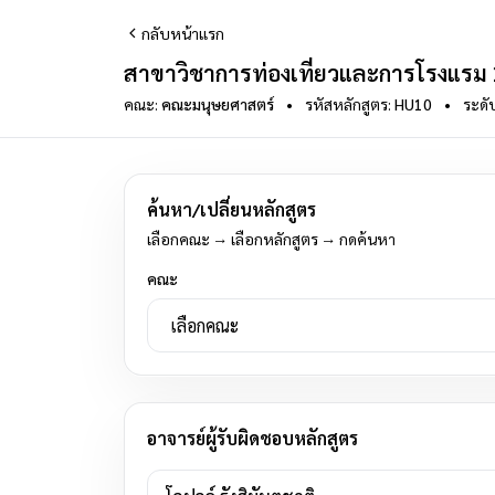
กลับหน้าแรก
สาขาวิชาการท่องเที่ยวและการโรงแรม
คณะ:
คณะมนุษยศาสตร์
•
รหัสหลักสูตร:
HU10
•
ระดั
ค้นหา/เปลี่ยนหลักสูตร
เลือกคณะ → เลือกหลักสูตร → กดค้นหา
คณะ
อาจารย์ผู้รับผิดชอบหลักสูตร