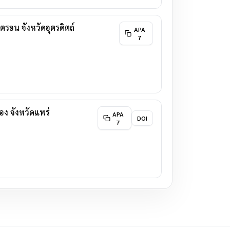
ตรอน จังหวัดอุตรดิตถ์
APA
7
ง จังหวัดแพร่
APA
DOI
7