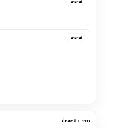
อาจารย์
อาจารย์
ทั้งหมด
5
รายการ