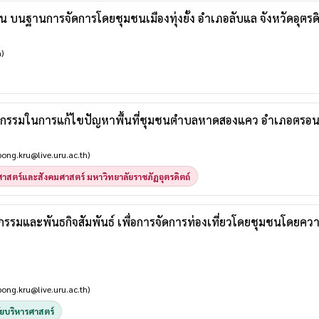
งยืน บนฐานการจัดการโดยชุมชนเมืองทุ่งยั้ง อำเภอลับแล จังหวัดอุตรดิ
)
กรรมในการแก้ไขปัญหาพื้นที่ชุมชนตำบลหาดสองแคว อำเภอตรอน จั
ong.kru@live.uru.ac.th)
าสตร์และสังคมศาสตร์ มหาวิทยาลัยราชภัฏอุตรดิตถ์
รมและพันธกิจสัมพันธ์ เพื่อการจัดการท่องเที่ยวโดยชุมชนโดยควา
ong.kru@live.uru.ac.th)
ยบริหารศาสตร์