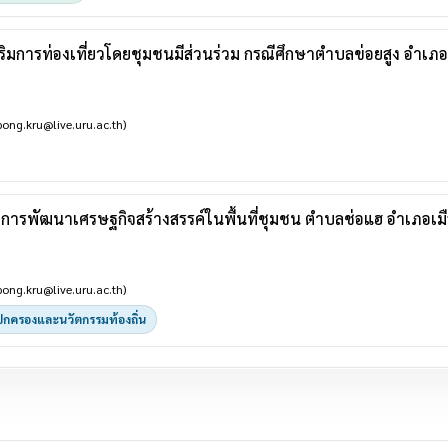
สริมการท่องเที่ยวโดยชุมชนมีส่วนร่วม กรณีศึกษาตำบลข่อยสูง อำเภอ
ong.kru@live.uru.ac.th)
การพัฒนาเศรษฐกิจสร้างสรรค์ในพื้นที่ชุมชน ตำบลช่อแฮ อำเภอเมือ
ong.kru@live.uru.ac.th)
กครองและนวัตกรรมท้องถิ่น