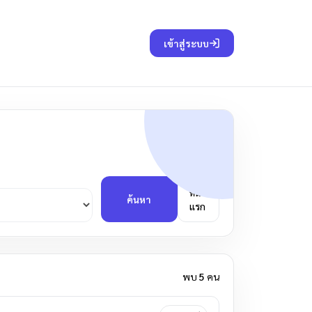
เข้าสู่ระบบ
หน้า
ค้นหา
แรก
พบ
5
คน