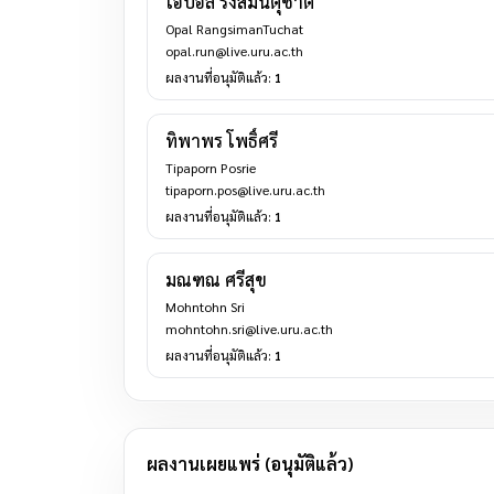
โอปอล์ รังสิมันตุชาติ
Opal RangsimanTuchat
opal.run@live.uru.ac.th
ผลงานที่อนุมัติแล้ว:
1
ทิพาพร โพธิ์ศรี
Tipaporn Posrie
tipaporn.pos@live.uru.ac.th
ผลงานที่อนุมัติแล้ว:
1
มณฑณ ศรีสุข
Mohntohn Sri
mohntohn.sri@live.uru.ac.th
ผลงานที่อนุมัติแล้ว:
1
ผลงานเผยแพร่ (อนุมัติแล้ว)