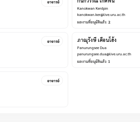
กนกวรรณ เกิดพิน
อาจารย์
Kanokwan Kerdpin
kanokwan.ker@live.uru.ac.th
ผลงานที่อนุมัติแล้ว:
2
ภาณุรังษี เดือนโฮ้ง
อาจารย์
Panurungsee Dua
panurungsee.dua@live.uru.ac.th
ผลงานที่อนุมัติแล้ว:
1
อาจารย์