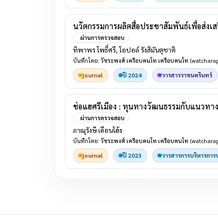
นวัตกรรมการผลิตสื่อประชาสัมพันธ์เพื่อส่งเ
ผ่านการตรวจสอบ
ทิพาพร โพธิ์ศรี, โอปอล์ รังสิมันตุชาติ
บันทึกโดย:
วัชระพงศ์ เครือบคนโท เครือบคนโท
(watcharap
journal
ปี 2024
วารสารราชนครินทร์
ช่อแฮศรีเมือง : ทุนทางวัฒนธรรมกับแนวทาง
ผ่านการตรวจสอบ
ภาณุรังษี เดือนโฮ้ง
บันทึกโดย:
วัชระพงศ์ เครือบคนโท เครือบคนโท
(watcharap
journal
ปี 2023
วารสารการบริหารการป