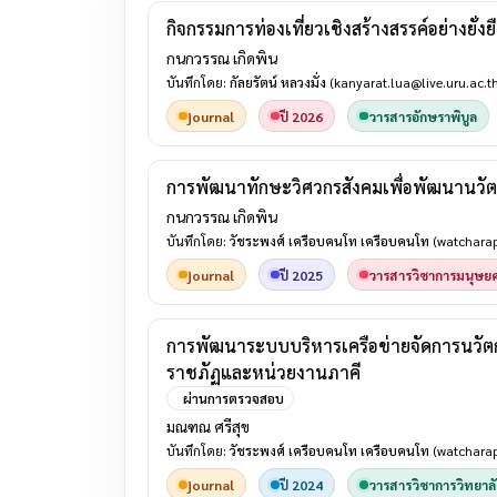
กิจกรรมการท่องเที่ยวเชิงสร้างสรรค์อย่างยั่
กนกวรรณ เกิดพิน
บันทึกโดย:
กัลยรัตน์ หลวงมั่ง
(kanyarat.lua@live.uru.ac.th
journal
ปี 2026
วารสารอักษราพิบูล
การพัฒนาทักษะวิศวกรสังคมเพื่อพัฒนานวัต
กนกวรรณ เกิดพิน
บันทึกโดย:
วัชระพงศ์ เครือบคนโท เครือบคนโท
(watcharap
journal
ปี 2025
วารสารวิชาการมนุษยศ
การพัฒนาระบบบริหารเครือข่ายจัดการนวัตกร
ราชภัฏและหน่วยงานภาคี
ผ่านการตรวจสอบ
มณฑณ ศรีสุข
บันทึกโดย:
วัชระพงศ์ เครือบคนโท เครือบคนโท
(watcharap
journal
ปี 2024
วารสารวิชาการวิทยาลั